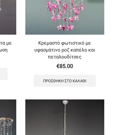
τα με
Κρεμαστό φωτιστικό με
ωση
υφασμάτινο ροζ καπέλο και
πεταλουδίτσες
€
85.00
ΠΡΟΣΘΉΚΗ ΣΤΟ ΚΑΛΆΘΙ