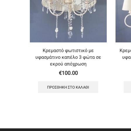
Κρεμαστό φωτιστικό με
Κρεμ
υφασμάτινο καπέλο 3 φώτα σε
υφα
εκρού απόχρωση
€
100.00
ΠΡΟΣΘΉΚΗ ΣΤΟ ΚΑΛΆΘΙ