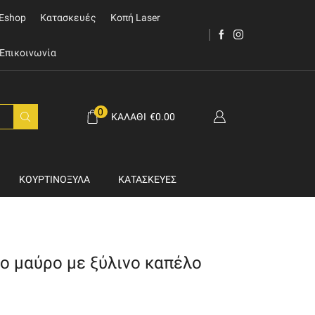
Eshop
Κατασκευές
Κοπή Laser
Επικοινωνία
0
ΚΑΛΆΘΙ
€
0.00
ΚΟΥΡΤΙΝΌΞΥΛΑ
ΚΑΤΑΣΚΕΥΈΣ
 μαύρο με ξύλινο καπέλο