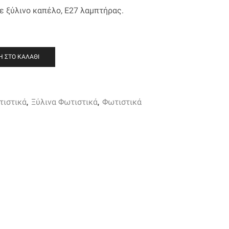
 ξύλινο καπέλο, E27 λαμπτήρας.
 ΣΤΟ ΚΑΛΆΘΙ
τιστικά
,
Ξύλινα Φωτιστικά
,
Φωτιστικά