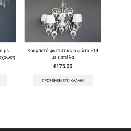
α με
Κρεμαστό φωτιστικό 6 φώτα Ε14
πόχρωση
με καπέλα
€
175.00
ΠΡΟΣΘΉΚΗ ΣΤΟ ΚΑΛΆΘΙ