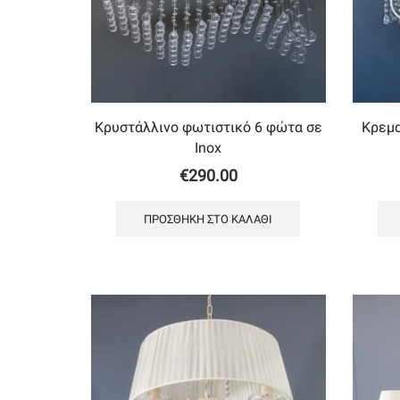
Κρυστάλλινο φωτιστικό 6 φώτα σε
Κρεμα
Inox
€
290.00
ΠΡΟΣΘΉΚΗ ΣΤΟ ΚΑΛΆΘΙ