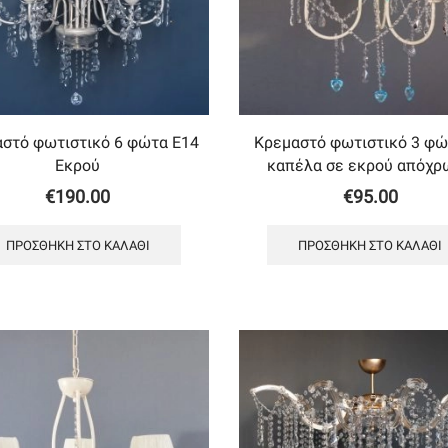
στό φωτιστικό 6 φώτα Ε14
Κρεμαστό φωτιστικό 3 φώ
Εκρού
καπέλα σε εκρού απόχρ
€
190.00
€
95.00
ΠΡΟΣΘΉΚΗ ΣΤΟ ΚΑΛΆΘΙ
ΠΡΟΣΘΉΚΗ ΣΤΟ ΚΑΛΆΘΙ