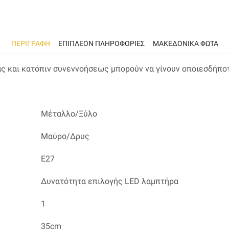
ΠΕΡΙΓΡΑΦΉ
ΕΠΙΠΛΈΟΝ ΠΛΗΡΟΦΟΡΊΕΣ
ΜΑΚΕΔΟΝΙΚΑ ΦΩΤΑ
ας και κατόπιν συνεννοήσεως μπορούν να γίνουν οποιεσδήπο
Μέταλλο/Ξύλο
Μαύρο/Δρυς
E27
Δυνατότητα επιλογής LED λαμπτήρα
1
35cm