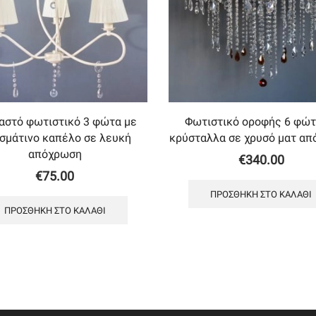
αστό φωτιστικό 3 φώτα με
Φωτιστικό οροφής 6 φώτ
σμάτινο καπέλο σε λευκή
κρύσταλλα σε χρυσό ματ α
απόχρωση
€
340.00
€
75.00
ΠΡΟΣΘΉΚΗ ΣΤΟ ΚΑΛΆΘΙ
ΠΡΟΣΘΉΚΗ ΣΤΟ ΚΑΛΆΘΙ