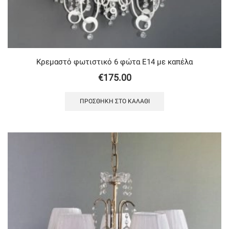
Κρεμαστό φωτιστικό 6 φώτα Ε14 με καπέλα
€
175.00
ΠΡΟΣΘΉΚΗ ΣΤΟ ΚΑΛΆΘΙ