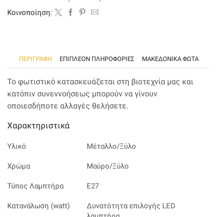
ποσότητα
Kοινοποίηση:
ΠΕΡΙΓΡΑΦΉ
ΕΠΙΠΛΈΟΝ ΠΛΗΡΟΦΟΡΊΕΣ
ΜΑΚΕΔΟΝΙΚΑ ΦΩΤΑ
Το φωτιστικό κατασκευάζεται στη βιοτεχνία μας και
κατόπιν συνεννοήσεως μπορούν να γίνουν
οποιεσδήποτε αλλαγές θελήσετε.
Χαρακτηριστικά
Υλικό
Μέταλλο/Ξύλο
Χρώμα
Μαύρο/Ξύλο
Τύπος Λαμπτήρα
E27
Κατανάλωση (watt)
Δυνατότητα επιλογής LED
λαμπτήρα