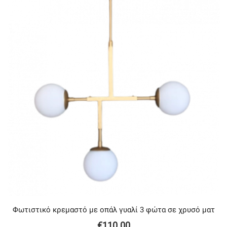
Φωτιστικό κρεμαστό με oπάλ γυαλί 3 φώτα σε χρυσό ματ
€
110.00