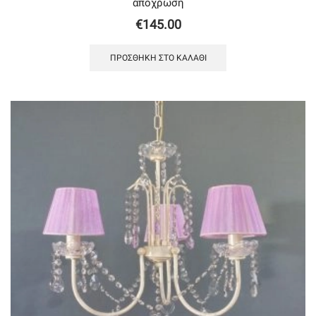
απόχρωση
€
145.00
ΠΡΟΣΘΉΚΗ ΣΤΟ ΚΑΛΆΘΙ