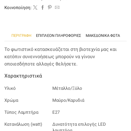
ποσότητα
Kοινοποίηση:
ΠΕΡΙΓΡΑΦΉ
ΕΠΙΠΛΈΟΝ ΠΛΗΡΟΦΟΡΊΕΣ
ΜΑΚΕΔΟΝΙΚΑ ΦΩΤΑ
Το φωτιστικό κατασκευάζεται στη βιοτεχνία μας και
κατόπιν συνεννοήσεως μπορούν να γίνουν
οποιεσδήποτε αλλαγές θελήσετε.
Χαρακτηριστικά
Υλικό
Μέταλλο/Ξύλο
Χρώμα
Μαύρο/Καρυδιά
Τύπος Λαμπτήρα
E27
Κατανάλωση (watt)
Δυνατότητα επιλογής LED
λαμπτήρα