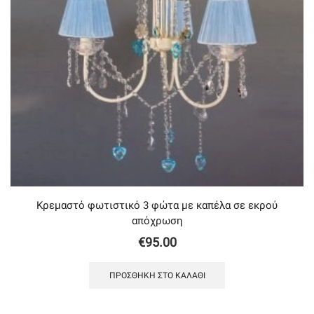
Κρεμαστό φωτιστικό 3 φώτα με καπέλα σε εκρού
απόχρωση
€
95.00
ΠΡΟΣΘΉΚΗ ΣΤΟ ΚΑΛΆΘΙ