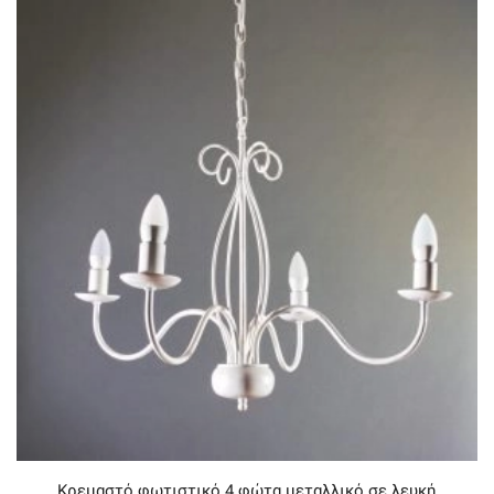
Κρεμαστό φωτιστικό 4 φώτα μεταλλικό σε λευκή