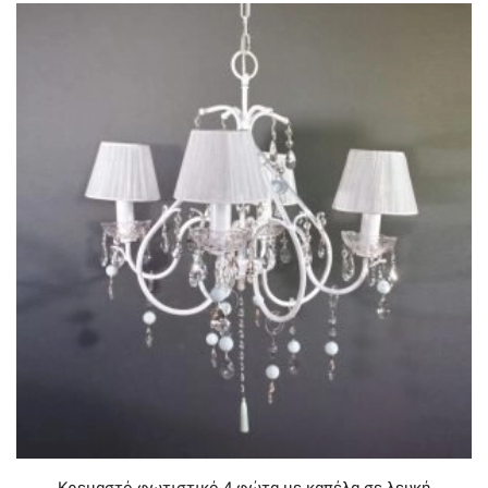
Κρεμαστό φωτιστικό 4 φώτα με καπέλα σε λευκή