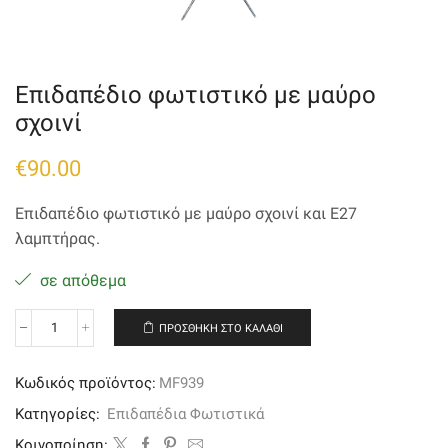
Επιδαπέδιο φωτιστικό με μαύρο
σχοινί
€
90.00
Επιδαπέδιο φωτιστικό με μαύρο σχοινί και Ε27
λαμπτήρας.
σε απόθεμα
ΠΡΟΣΘΉΚΗ ΣΤΟ ΚΑΛΆΘΙ
Επιδαπέδιο
φωτιστικό
με
Κωδικός προϊόντος:
MF939
μαύρο
σχοινί
Κατηγορίες:
Επιδαπέδια Φωτιστικά
ποσότητα
Kοινοποίηση: