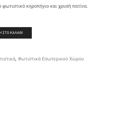
 φωτιστικό κηροπήγιο και χρυσή πατίνα.
 ΣΤΟ ΚΑΛΆΘΙ
τιστικά
,
Φωτιστικά Εσωτερικού Χώρου