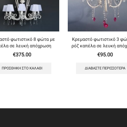
αστό φωτιστικό 8 φώτα με
Κρεμαστό φωτιστικό 3 φώ
πέλα σε λευκή απόχρωση
ρόζ καπέλα σε λευκή από
€
375.00
€
95.00
ΠΡΟΣΘΉΚΗ ΣΤΟ ΚΑΛΆΘΙ
ΔΙΑΒΆΣΤΕ ΠΕΡΙΣΣΌΤΕΡΑ