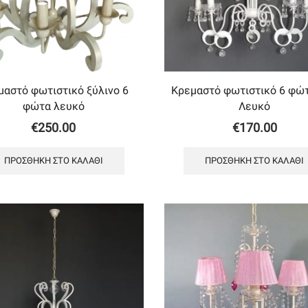
μαστό φωτιστικό ξύλινο 6
Κρεμαστό φωτιστικό 6 φώ
φώτα λευκό
Λευκό
€
250.00
€
170.00
ΠΡΟΣΘΉΚΗ ΣΤΟ ΚΑΛΆΘΙ
ΠΡΟΣΘΉΚΗ ΣΤΟ ΚΑΛΆΘΙ