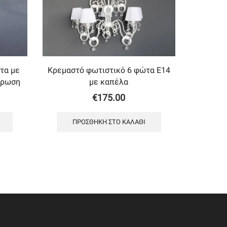
τα με
Κρεμαστό φωτιστικό 6 φώτα Ε14
χρωση
με καπέλα
€
175.00
ΠΡΟΣΘΉΚΗ ΣΤΟ ΚΑΛΆΘΙ