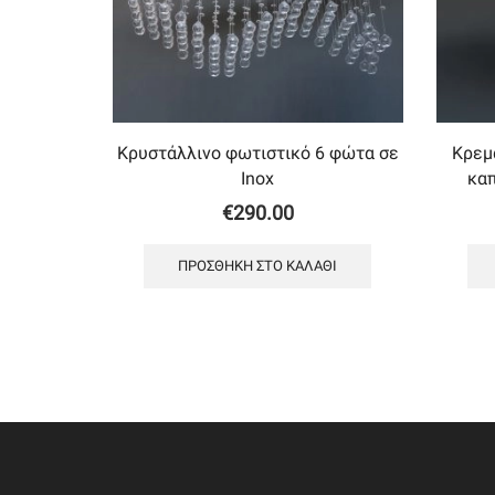
Κρυστάλλινο φωτιστικό 6 φώτα σε
Κρεμ
Inox
κα
€
290.00
ΠΡΟΣΘΉΚΗ ΣΤΟ ΚΑΛΆΘΙ