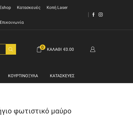
Eshop
Κατασκευές
Κοπή Laser
Επικοινωνία
0
ΚΑΛΆΘΙ
€
0.00
ΚΟΥΡΤΙΝΌΞΥΛΑ
ΚΑΤΑΣΚΕΥΈΣ
ήγιο φωτιστικό μαύρο