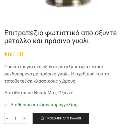
Επιτραπέζιο φωτιστικό από οξυντέ
μέταλλο και πράσινο γυαλί
€
60.00
Πρόκειται για ένα οξυντέ μεταλλικό φωτιστικό
συνδυασμένο με πράσινο γυαλί. Η σχεδίασή του το
τοποθετεί σε κλασσικούς χώρους.
Διατίθεται σε Νίκελ Ματ, Οξυντέ.
Διαθέσιμο κατόπιν παραγγελίας
ΠΡΟΣΘΉΚΗ ΣΤΟ ΚΑΛΆΘΙ
Επιτραπέζιο
φωτιστικό