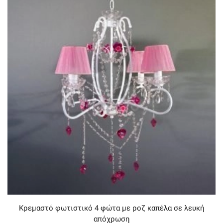
Κρεμαστό φωτιστικό 4 φώτα με ροζ καπέλα σε λευκή
απόχρωση