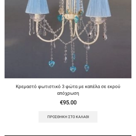
Κρεμαστό φωτιστικό 3 φώτα με καπέλα σε εκρού
απόχρωση
€
95.00
ΠΡΟΣΘΉΚΗ ΣΤΟ ΚΑΛΆΘΙ