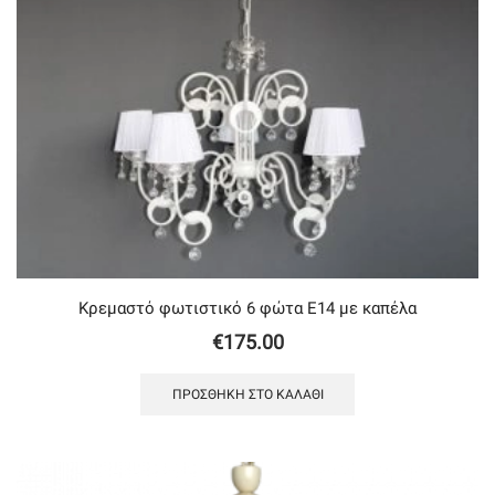
Κρεμαστό φωτιστικό 6 φώτα Ε14 με καπέλα
€
175.00
ΠΡΟΣΘΉΚΗ ΣΤΟ ΚΑΛΆΘΙ