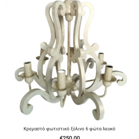
Κρεμαστό φωτιστικό ξύλινο 6 φώτα λευκό
€
250.00