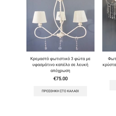
Κρεμαστό φωτιστικό 3 φώτα με
Φωτ
υφασμάτινο καπέλο σε λευκή
κρύστα
απόχρωση
€
75.00
ΠΡΟΣΘΉΚΗ ΣΤΟ ΚΑΛΆΘΙ