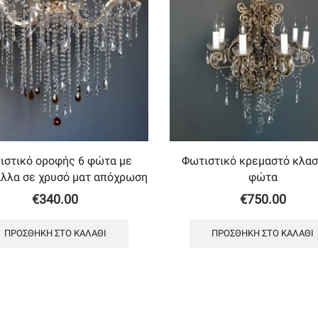
ιστικό οροφής 6 φώτα με
Φωτιστικό κρεμαστό κλασ
λλα σε χρυσό ματ απόχρωση
φώτα
€
340.00
€
750.00
ΠΡΟΣΘΉΚΗ ΣΤΟ ΚΑΛΆΘΙ
ΠΡΟΣΘΉΚΗ ΣΤΟ ΚΑΛΆΘΙ