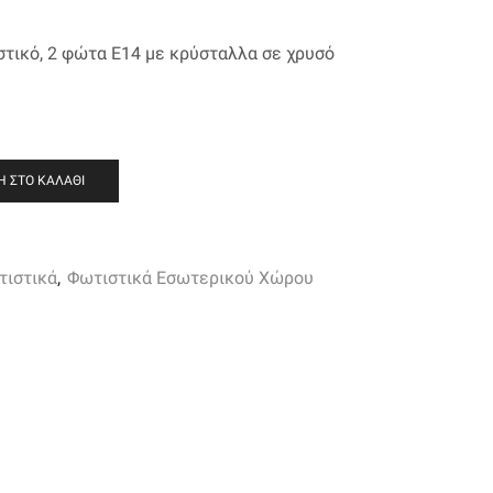
τικό, 2 φώτα E14 με κρύσταλλα σε χρυσό
 ΣΤΟ ΚΑΛΆΘΙ
τιστικά
,
Φωτιστικά Εσωτερικού Χώρου