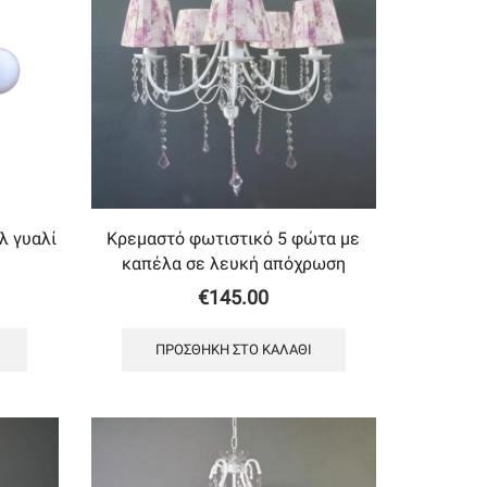
λ γυαλί
Κρεμαστό φωτιστικό 5 φώτα με
καπέλα σε λευκή απόχρωση
€
145.00
ΠΡΟΣΘΉΚΗ ΣΤΟ ΚΑΛΆΘΙ