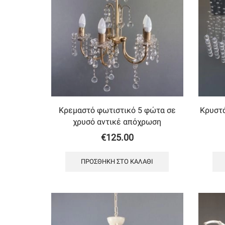
Κρεμαστό φωτιστικό 5 φώτα σε
Κρυστά
χρυσό αντικέ απόχρωση
€
125.00
ΠΡΟΣΘΉΚΗ ΣΤΟ ΚΑΛΆΘΙ