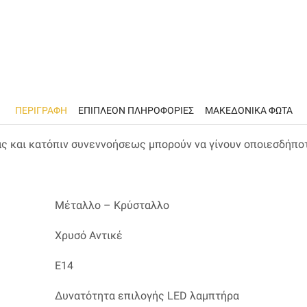
ΠΕΡΙΓΡΑΦΉ
ΕΠΙΠΛΈΟΝ ΠΛΗΡΟΦΟΡΊΕΣ
ΜΑΚΕΔΟΝΙΚΑ ΦΩΤΑ
ας και κατόπιν συνεννοήσεως μπορούν να γίνουν οποιεσδήπο
Μέταλλο – Κρύσταλλο
Χρυσό Αντικέ
Ε14
Δυνατότητα επιλογής LED λαμπτήρα