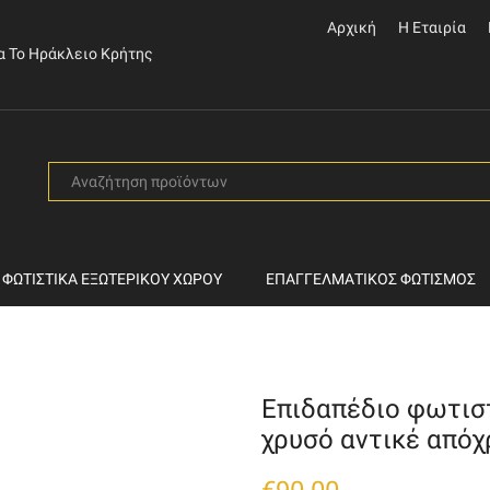
Αρχική
Η Εταιρία
α Το Ηράκλειο Κρήτης
SEARCH
INPUT
ΦΩΤΙΣΤΙΚΆ ΕΞΩΤΕΡΙΚΟΎ ΧΏΡΟΥ
ΕΠΑΓΓΕΛΜΑΤΙΚΌΣ ΦΩΤΙΣΜΌΣ
Επιδαπέδιο φωτισ
χρυσό αντικέ από