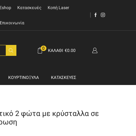
Eshop
Κατασκευές
Κοπή Laser
Επικοινωνία
0
ΚΑΛΆΘΙ
€
0.00
ΚΟΥΡΤΙΝΌΞΥΛΑ
ΚΑΤΑΣΚΕΥΈΣ
τικό 2 φώτα με κρύσταλλα σε
χρωση