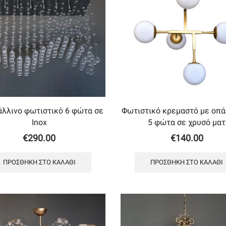
λλινο φωτιστικό 6 φώτα σε
Φωτιστικό κρεμαστό με oπά
Inox
5 φώτα σε χρυσό ματ
€
290.00
€
140.00
ΠΡΟΣΘΉΚΗ ΣΤΟ ΚΑΛΆΘΙ
ΠΡΟΣΘΉΚΗ ΣΤΟ ΚΑΛΆΘΙ