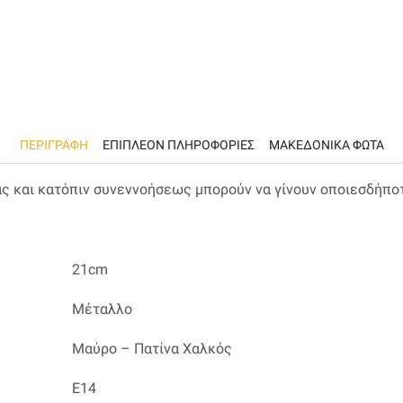
ΠΕΡΙΓΡΑΦΉ
ΕΠΙΠΛΈΟΝ ΠΛΗΡΟΦΟΡΊΕΣ
ΜΑΚΕΔΟΝΙΚΑ ΦΩΤΑ
ας και κατόπιν συνεννοήσεως μπορούν να γίνουν οποιεσδήπο
21cm
Μέταλλο
Μαύρο – Πατίνα Χαλκός
Ε14