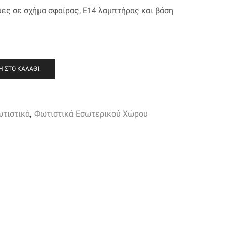
ες σε σχήμα σφαίρας, Ε14 λαμπτήρας και βάση
 ΣΤΟ ΚΑΛΆΘΙ
ωτιστικά
,
Φωτιστικά Εσωτερικού Χώρου