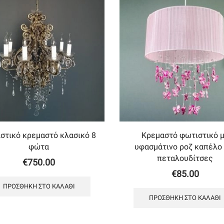
στικό κρεμαστό κλασικό 8
Κρεμαστό φωτιστικό 
φώτα
υφασμάτινο ροζ καπέλο 
πεταλουδίτσες
€
750.00
€
85.00
ΠΡΟΣΘΉΚΗ ΣΤΟ ΚΑΛΆΘΙ
ΠΡΟΣΘΉΚΗ ΣΤΟ ΚΑΛΆΘΙ