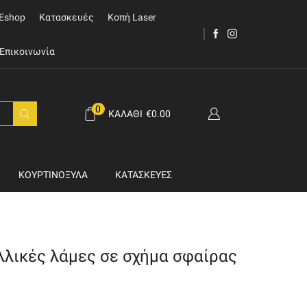
Eshop
Κατασκευές
Κοπή Laser
Επικοινωνία
0
ΚΑΛΆΘΙ
€
0.00
ΚΟΥΡΤΙΝΌΞΥΛΑ
ΚΑΤΑΣΚΕΥΈΣ
λλικές λάμες σε σχήμα σφαίρας