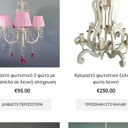
αστό φωτιστικό 3 φώτα με
Κρεμαστό φωτιστικό ξύλι
καπέλα σε λευκή απόχρωση
φώτα λευκό
€
95.00
€
250.00
ΔΙΑΒΆΣΤΕ ΠΕΡΙΣΣΌΤΕΡΑ
ΠΡΟΣΘΉΚΗ ΣΤΟ ΚΑΛΆΘΙ