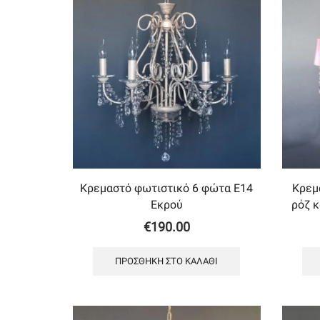
Κρεμαστό φωτιστικό 6 φώτα Ε14
Κρεμ
Εκρού
ρόζ 
€
190.00
ΠΡΟΣΘΉΚΗ ΣΤΟ ΚΑΛΆΘΙ