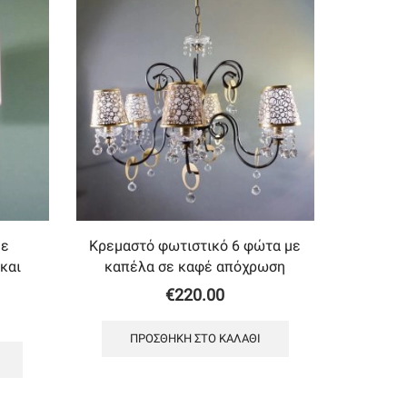
με
Κρεμαστό φωτιστικό 6 φώτα με
και
καπέλα σε καφέ απόχρωση
€
220.00
ΠΡΟΣΘΉΚΗ ΣΤΟ ΚΑΛΆΘΙ