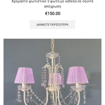
Κρεμαστό φωτιστικό 5 φώτα με καπέλα σε οξυντέ
απόχρωση
€
150.00
ΔΙΑΒΆΣΤΕ ΠΕΡΙΣΣΌΤΕΡΑ