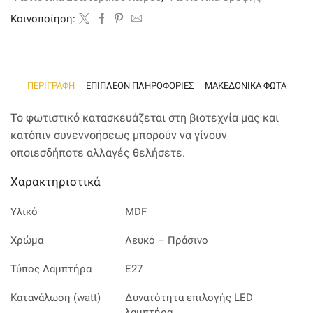
Kοινοποίηση:
ΠΕΡΙΓΡΑΦΉ
ΕΠΙΠΛΈΟΝ ΠΛΗΡΟΦΟΡΊΕΣ
ΜΑΚΕΔΟΝΙΚΑ ΦΩΤΑ
Το φωτιστικό κατασκευάζεται στη βιοτεχνία μας και
κατόπιν συνεννοήσεως μπορούν να γίνουν
οποιεσδήποτε αλλαγές θελήσετε.
Χαρακτηριστικά
Υλικό
MDF
Χρώμα
Λευκό – Πράσινο
Τύπος Λαμπτήρα
Ε27
Κατανάλωση (watt)
Δυνατότητα επιλογής LED
λαμπτήρα