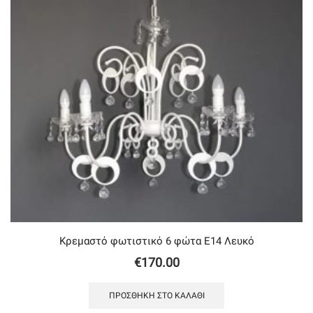
Κρεμαστό φωτιστικό 6 φώτα Ε14 Λευκό
€
170.00
ΠΡΟΣΘΉΚΗ ΣΤΟ ΚΑΛΆΘΙ