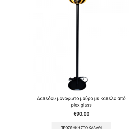
Δαπέδου μονόφωτο μαύρο με καπέλο από
plexiglass
€
90.00
ΠΡΟΣΘΉΚΗ ΣΤΟ ΚΑΛΆΘΙ