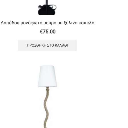
Δαπέδου μονόφωτο μαύρο με ξύλινο καπέλο
€
75.00
ΠΡΟΣΘΉΚΗ ΣΤΟ ΚΑΛΆΘΙ