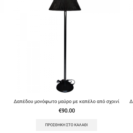
Δαπέδου μονόφωτο μαύρο με καπέλο από σχοινί
Δ
€
90.00
ΠΡΟΣΘΉΚΗ ΣΤΟ ΚΑΛΆΘΙ