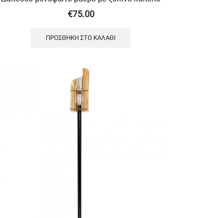
€
75.00
ΠΡΟΣΘΉΚΗ ΣΤΟ ΚΑΛΆΘΙ